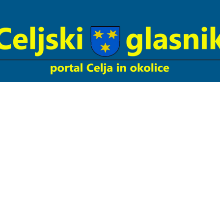
Celjski
Glasnik