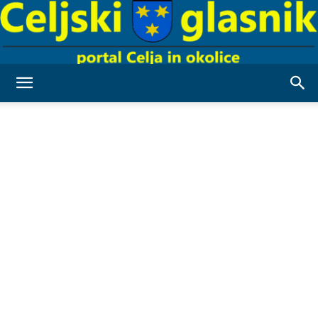
Celjski
Glasnik