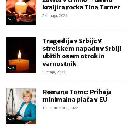
kraljica rocka Tina Turner
24. maja, 2023
Svet
Tragedija v Srbiji: V
strelskem napadu v Srbiji
ubitih osem otrok in
varnostnik
Svet
3. maja, 2023
Romana Tomc: Prihaja
minimalna plača v EU
13. septembra, 2022
Svet