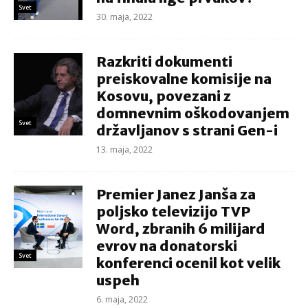
Svet
30. maja, 2022
Razkriti dokumenti
preiskovalne komisije na
Kosovu, povezani z
domnevnim oškodovanjem
Svet
državljanov s strani Gen-i
13. maja, 2022
Premier Janez Janša za
poljsko televizijo TVP
Word, zbranih 6 milijard
evrov na donatorski
Svet
konferenci ocenil kot velik
uspeh
6. maja, 2022