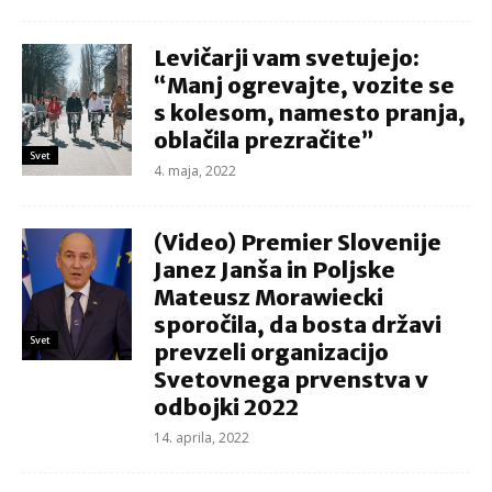
Levičarji vam svetujejo:
“Manj ogrevajte, vozite se
s kolesom, namesto pranja,
oblačila prezračite”
Svet
4. maja, 2022
(Video) Premier Slovenije
Janez Janša in Poljske
Mateusz Morawiecki
sporočila, da bosta državi
Svet
prevzeli organizacijo
Svetovnega prvenstva v
odbojki 2022
14. aprila, 2022