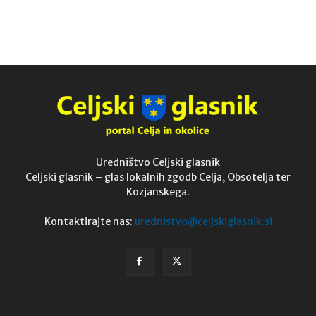
Uredništvo Celjski glasnik
Celjski glasnik – glas lokalnih zgodb Celja, Obsotelja ter
Kozjanskega.
Kontaktirajte nas:
urednistvo@celjskiglasnik.si