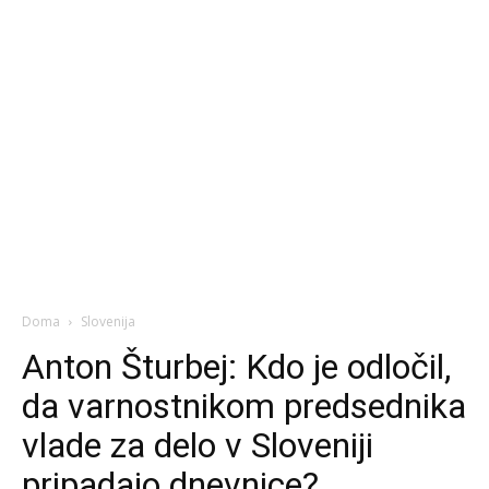
Doma
Slovenija
Anton Šturbej: Kdo je odločil,
da varnostnikom predsednika
vlade za delo v Sloveniji
pripadajo dnevnice?