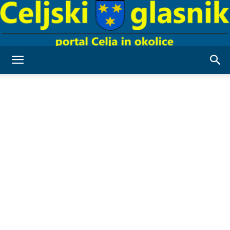
Celjski
Glasnik