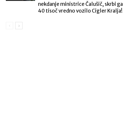
nekdanje ministrice Čalušič, skrbi ga
40 tisoč vredno vozilo Cigler Kralja!