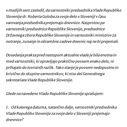
v medijih sem zasledil, da varnostniki predsednika Vlade Republike
Slovenije dr. Roberta Goloba za svoje delo v Sloveniji v času
varovanja predsednika prejemajo dnevnice. Nasprotno pa
varnostniki predsednice Republike Slovenije, predsednice
Državnega zbora Republike Slovenije in varnostniki ministrov za
notranje, zunanje in obrambne zadeve dnevnic naj ne bi prejemali.
Dosedanja praksa pred nastopom aktualne vlade je bila enotna in
med varnostniki, ki opravljajo praktično povsem enako delo, ni
prihajalo do tovrstnih razlik. Tako stanje je povsem nedopustno in
krivično do skupine varnostnikov, ki niso del Generalnega
sekretariata Vlade Republike Slovenije.
Glede na navedeno Vlado Republike Slovenije sprašujem:
1. Od katerega datuma, natančno dalje, varnostniki predsednika
Vlade Republike Slovenije za svoje delo v Sloveniji prejemajo
dnevnice?