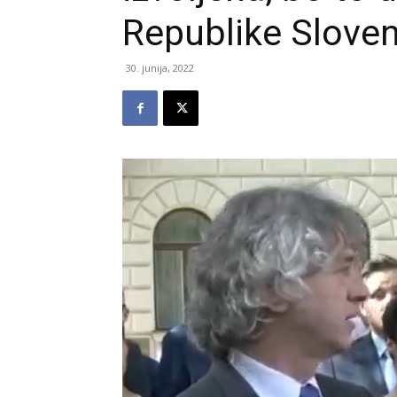
Republike Sloveni
30. junija, 2022