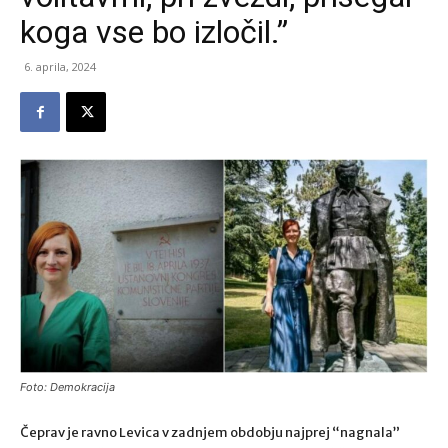
koga vse bo izločil.”
6. aprila, 2024
Foto: Demokracija
Čeprav je ravno Levica v zadnjem obdobju najprej “nagnala”