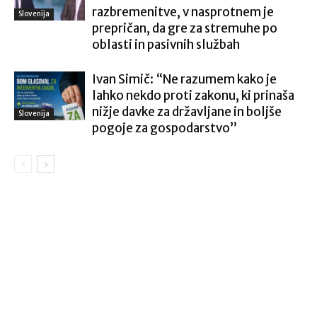
razbremenitve, v nasprotnem je
Slovenija
prepričan, da gre za stremuhe po
oblasti in pasivnih službah
Ivan Simič: “Ne razumem kako je
lahko nekdo proti zakonu, ki prinaša
nižje davke za državljane in boljše
Slovenija
pogoje za gospodarstvo”