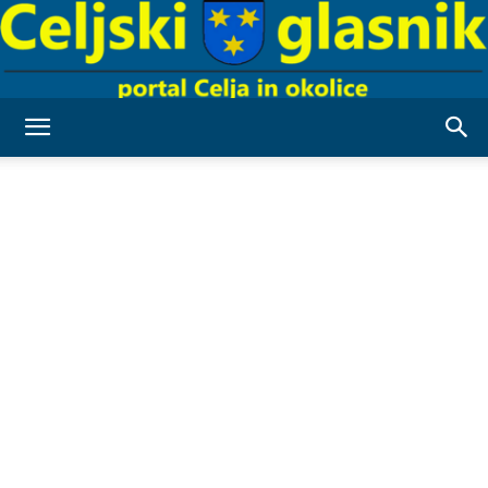
Celjski
Glasnik