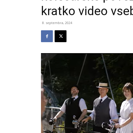
kratko video vse
8. septembra, 2024