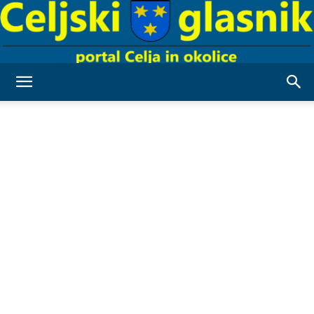
Celjski
Glasnik