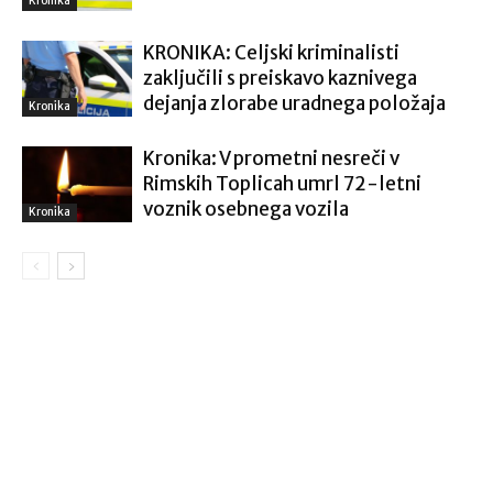
Kronika
KRONIKA: Celjski kriminalisti
zaključili s preiskavo kaznivega
dejanja zlorabe uradnega položaja
Kronika
Kronika: V prometni nesreči v
Rimskih Toplicah umrl 72-letni
voznik osebnega vozila
Kronika