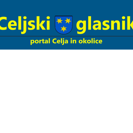
Celjski
Glasnik