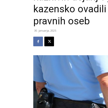
kazensko ovadili 
pravnih oseb
30. januarja, 2025