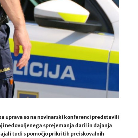
ska uprava so na novinarski konferenci predstavili
ji nedovoljenega sprejemanja daril in dajanja
vajali tudi s pomočjo prikritih preiskovalnih