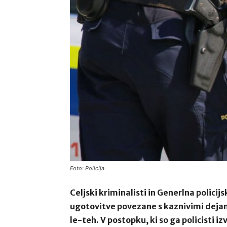
Foto: Policija
Celjski kriminalisti in Generlna policij
ugotovitve povezane s kaznivimi dejan
le-teh. V postopku, ki so ga policisti iz