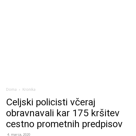
Doma
Kronika
Celjski policisti včeraj
obravnavali kar 175 kršitev
cestno prometnih predpisov
4. marca, 2020