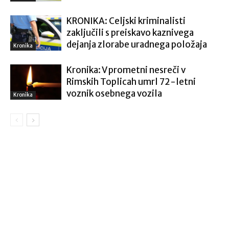
KRONIKA: Celjski kriminalisti
zaključili s preiskavo kaznivega
dejanja zlorabe uradnega položaja
Kronika
Kronika: V prometni nesreči v
Rimskih Toplicah umrl 72-letni
voznik osebnega vozila
Kronika