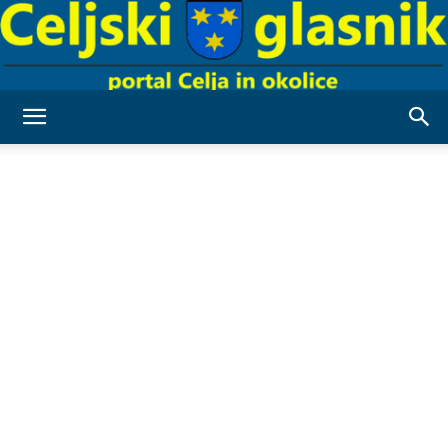
Celjski
Glasnik