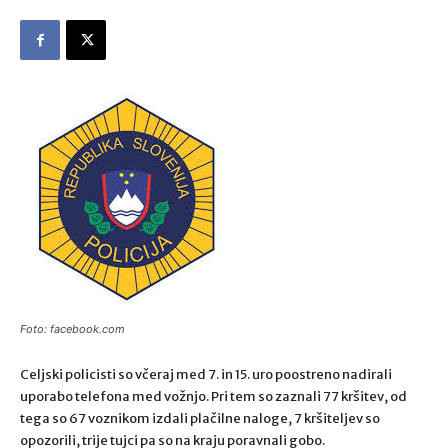
Foto: facebook.com
Celjski policisti so včeraj med 7. in 15. uro poostreno nadirali
uporabo telefona med vožnjo. Pri tem so zaznali 77 kršitev, od
tega so 67 voznikom izdali plačilne naloge, 7 kršiteljev so
opozorili, trije tujci pa so na kraju poravnali gobo.