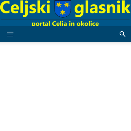
Celjski
Glasnik