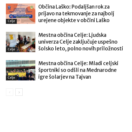
Občina Laško: Podaljšan rok za
prijavo na tekmovanje za najbolj
urejene objekte v občini Laško
Celje
Mestna občina Celje: Ljudska
univerza Celje zaključuje uspešno
šolsko leto, polno novih priložnosti
Celje
Mestna občina Celje: Mladi celjski
športniki so odšli na Mednarodne
igre šolarjev na Tajvan
Celje