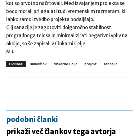
kot so prvotno načrtovali. Med izvajanjem projekta se
bodo morali prilagajati tudi vremenskim razmeram, ki
lahko samo izvedbo projekta podaljšajo.
Cilj sanacije je zagotoviti dolgoročno stabilnost
pregradnega telesa in minimalizirati negativni vpliv na
okolje, so še zapisali v Cinkarni Celje.
M.I.
OZNAKE
Bukovžlak
cinkarna Celje
projekt
sanacija
podobni članki
prikaži več člankov tega avtorja