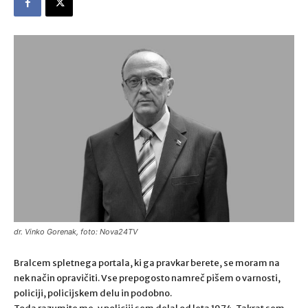
dr. Vinko Gorenak, foto: Nova24TV
Bralcem spletnega portala, ki ga pravkar berete, se moram na
nek način opravičiti. Vse prepogosto namreč pišem o varnosti,
policiji, policijskem delu in podobno.