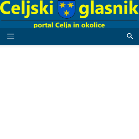
Celjski
Glasnik