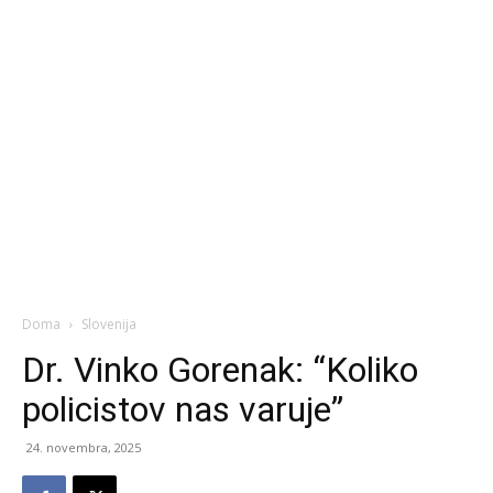
Doma
Slovenija
Dr. Vinko Gorenak: “Koliko
policistov nas varuje”
24. novembra, 2025