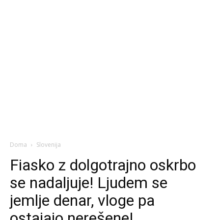
Doma
Slovenija
Fiasko z dolgotrajno oskrbo
se nadaljuje! Ljudem se
jemlje denar, vloge pa
ostajajo nerešene!