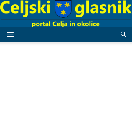
Celjski
Glasnik