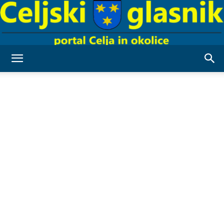
Celjski
Glasnik