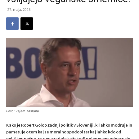
27. maja, 2026
Foto: Zajem zaslona
Kako je Robert Golob zadnji politik v Sloveniji, ki lahko modruje in
pametuje o tem kaj se moralno spodobi ter kaj lahko kdo od
politikov počne, se nenazadnje kaže tudi v njegovem odnosu do