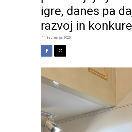
igre, danes pa da
razvoj in konkur
14. februarja, 2025