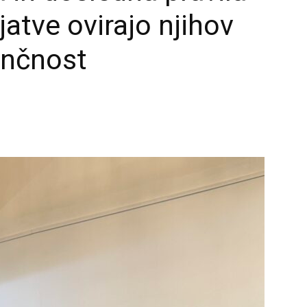
jatve ovirajo njihov
enčnost