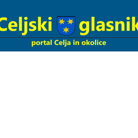
Celjski
Glasnik