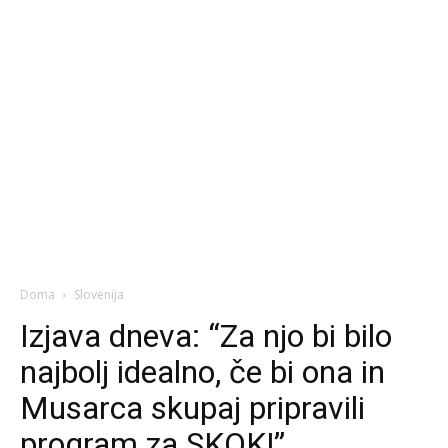
Doma
Slovenija
Izjava dneva: “Za njo bi bilo
najbolj idealno, če bi ona in
Musarca skupaj pripravili
program za SKOK!”