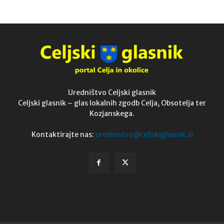
Uredništvo Celjski glasnik
Celjski glasnik – glas lokalnih zgodb Celja, Obsotelja ter
Kozjanskega.
Kontaktirajte nas:
urednistvo@celjskiglasnik.si