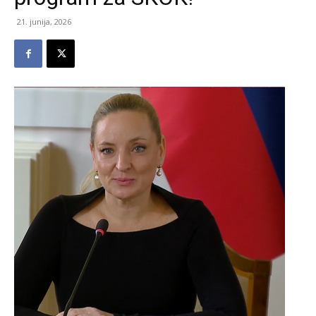
21. junija, 2026