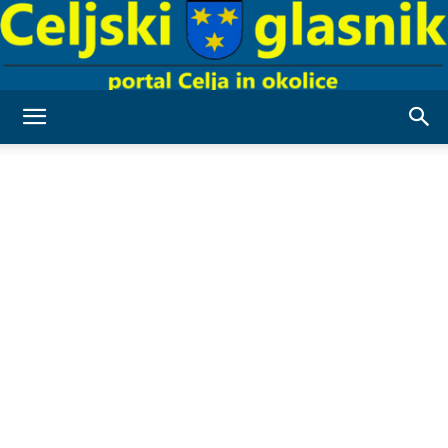
Celjski
Glasnik