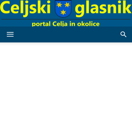
Celjski
Glasnik