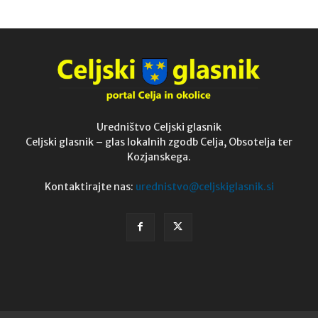
Uredništvo Celjski glasnik
Celjski glasnik – glas lokalnih zgodb Celja, Obsotelja ter
Kozjanskega.
Kontaktirajte nas:
urednistvo@celjskiglasnik.si