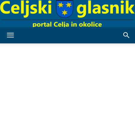
Celjski
Glasnik