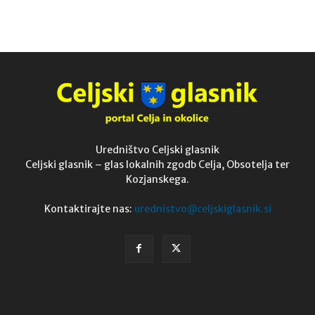
Uredništvo Celjski glasnik
Celjski glasnik – glas lokalnih zgodb Celja, Obsotelja ter
Kozjanskega.
Kontaktirajte nas:
urednistvo@celjskiglasnik.si