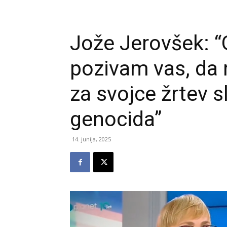
Jože Jerovšek: 
pozivam vas, da 
za svojce žrtev 
genocida”
14. junija, 2025