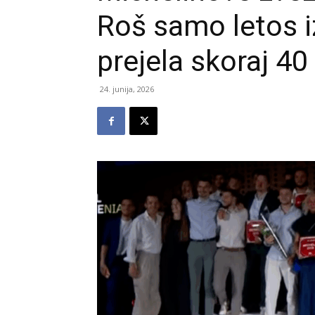
Roš samo letos i
prejela skoraj 40
24. junija, 2026