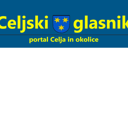
Celjski
Glasnik