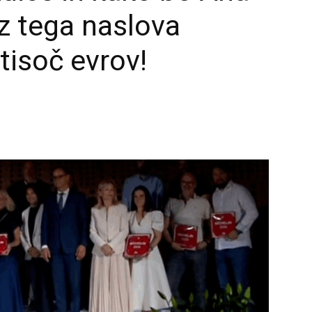
z tega naslova
 tisoč evrov!