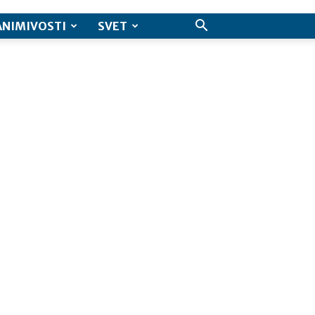
ANIMIVOSTI
SVET