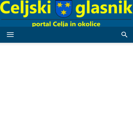
Celjski
Glasnik