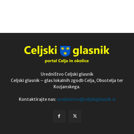
Uredništvo Celjski glasnik
Celjski glasnik – glas lokalnih zgodb Celja, Obsotelja ter
Kozjanskega.
Kontaktirajte nas:
urednistvo@celjskiglasnik.si