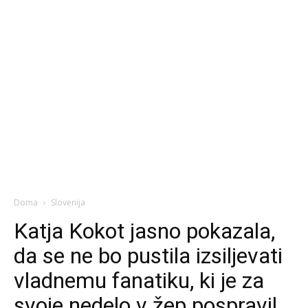
Doma
Slovenija
Katja Kokot jasno pokazala,
da se ne bo pustila izsiljevati
vladnemu fanatiku, ki je za
svoje nedelo v žep pospravil