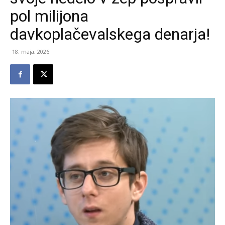
pol milijona
davkoplačevalskega denarja!
18. maja, 2026