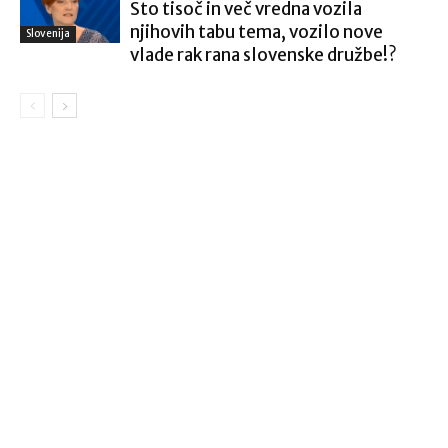
Sto tisoč in več vredna vozila
njihovih tabu tema, vozilo nove
Slovenija
vlade rak rana slovenske družbe!?