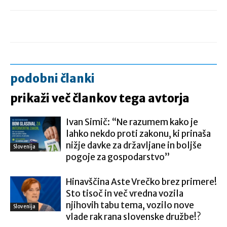
podobni članki
prikaži več člankov tega avtorja
Ivan Simič: “Ne razumem kako je
lahko nekdo proti zakonu, ki prinaša
nižje davke za državljane in boljše
Slovenija
pogoje za gospodarstvo”
Hinavščina Aste Vrečko brez primere!
Sto tisoč in več vredna vozila
njihovih tabu tema, vozilo nove
Slovenija
vlade rak rana slovenske družbe!?