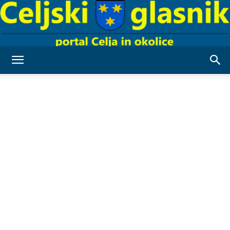
Celjski
Glasnik