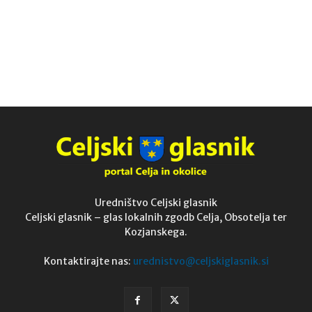
Uredništvo Celjski glasnik
Celjski glasnik – glas lokalnih zgodb Celja, Obsotelja ter
Kozjanskega.
Kontaktirajte nas:
urednistvo@celjskiglasnik.si