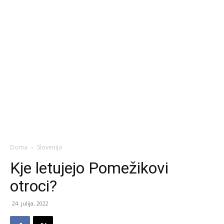
Doma
Slovenija
Kje letujejo Pomežikovi
otroci?
24. julija, 2022