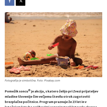
Fotografija je simbolična. Foto: Pixabay.com
®
Pomežik soncu
je akcija, s katero želijo pri Zvezi prijateljev
mladine Slovenije čim večjemu številu otrok zagotoviti
brezplačne počitnice. Program praznuje že 23 let in v