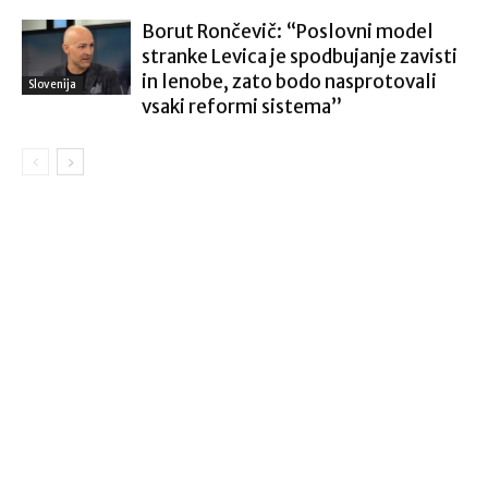
Borut Rončevič: “Poslovni model
stranke Levica je spodbujanje zavisti
in lenobe, zato bodo nasprotovali
Slovenija
vsaki reformi sistema”