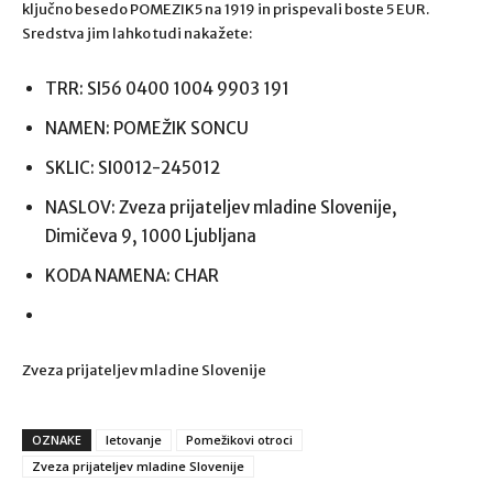
ključno besedo POMEZIK5 na 1919 in prispevali boste 5 EUR.
Sredstva jim lahko tudi nakažete:
TRR: SI56 0400 1004 9903 191
NAMEN: POMEŽIK SONCU
SKLIC: SI0012-245012
NASLOV: Zveza prijateljev mladine Slovenije,
Dimičeva 9, 1000 Ljubljana
KODA NAMENA: CHAR
Zveza prijateljev mladine Slovenije
OZNAKE
letovanje
Pomežikovi otroci
Zveza prijateljev mladine Slovenije