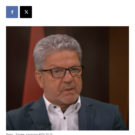
Foto. Zajem zaslona RTV SLO