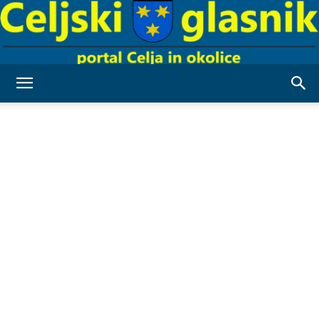
Celjski
Glasnik