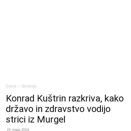
Doma
Slovenija
Konrad Kuštrin razkriva, kako
državo in zdravstvo vodijo
strici iz Murgel
23. maja, 2024