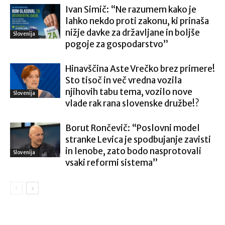
Ivan Simič: “Ne razumem kako je
lahko nekdo proti zakonu, ki prinaša
nižje davke za državljane in boljše
Slovenija
pogoje za gospodarstvo”
Hinavščina Aste Vrečko brez primere!
Sto tisoč in več vredna vozila
njihovih tabu tema, vozilo nove
Slovenija
vlade rak rana slovenske družbe!?
Borut Rončevič: “Poslovni model
stranke Levica je spodbujanje zavisti
in lenobe, zato bodo nasprotovali
Slovenija
vsaki reformi sistema”