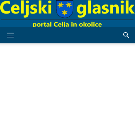
Celjski
Glasnik