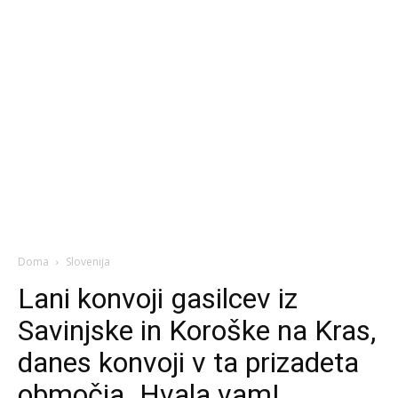
Doma
Slovenija
Lani konvoji gasilcev iz
Savinjske in Koroške na Kras,
danes konvoji v ta prizadeta
območja. Hvala vam!