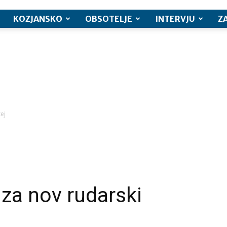
KOZJANSKO
OBSOTELJE
INTERVJU
Z
ej
za nov rudarski