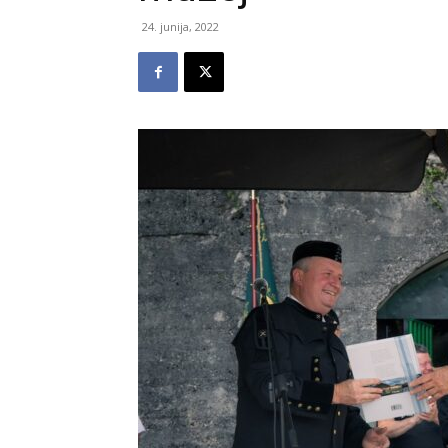
24. junija, 2022