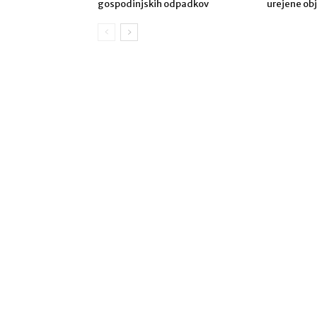
gospodinjskih odpadkov
urejene obj