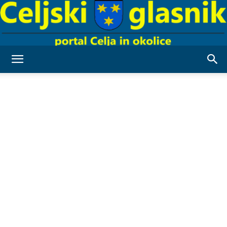
Celjski
Glasnik