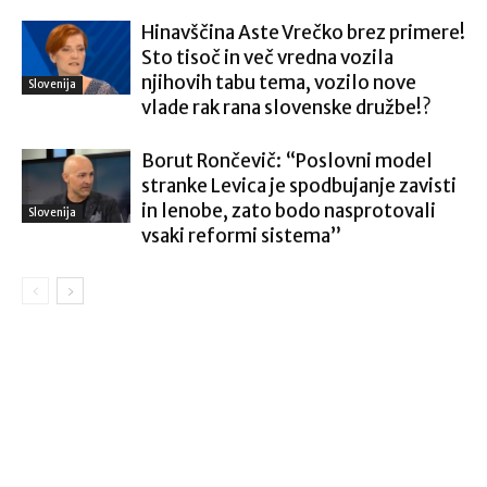
Hinavščina Aste Vrečko brez primere!
Sto tisoč in več vredna vozila
njihovih tabu tema, vozilo nove
Slovenija
vlade rak rana slovenske družbe!?
Borut Rončevič: “Poslovni model
stranke Levica je spodbujanje zavisti
in lenobe, zato bodo nasprotovali
Slovenija
vsaki reformi sistema”