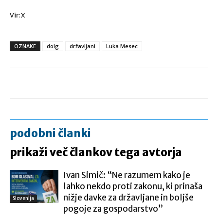
Vir: X
OZNAKE
dolg
državljani
Luka Mesec
podobni članki
prikaži več člankov tega avtorja
Ivan Simič: “Ne razumem kako je
lahko nekdo proti zakonu, ki prinaša
nižje davke za državljane in boljše
Slovenija
pogoje za gospodarstvo”