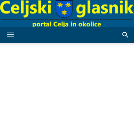
Celjski
Glasnik