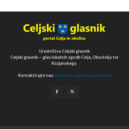
Uredništvo Celjski glasnik
Celjski glasnik – glas lokalnih zgodb Celja, Obsotelja ter
Kozjanskega.
Kontaktirajte nas:
urednistvo@celjskiglasnik.si