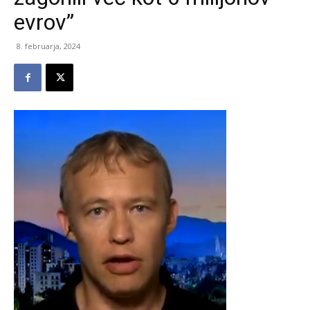
evrov”
8. februarja, 2024