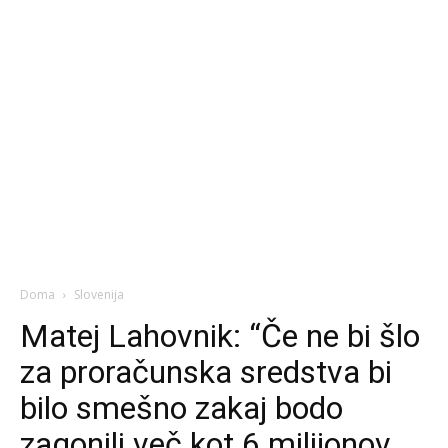
Doma
Slovenija
Matej Lahovnik: “Če ne bi šlo
za proračunska sredstva bi
bilo smešno zakaj bodo
zagonili več kot 6 milijonov