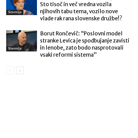
Sto tisoč in več vredna vozila
njihovih tabu tema, vozilo nove
Slovenija
vlade rak rana slovenske družbe!?
Borut Rončevič: “Poslovni model
stranke Levica je spodbujanje zavisti
in lenobe, zato bodo nasprotovali
Slovenija
vsaki reformi sistema”