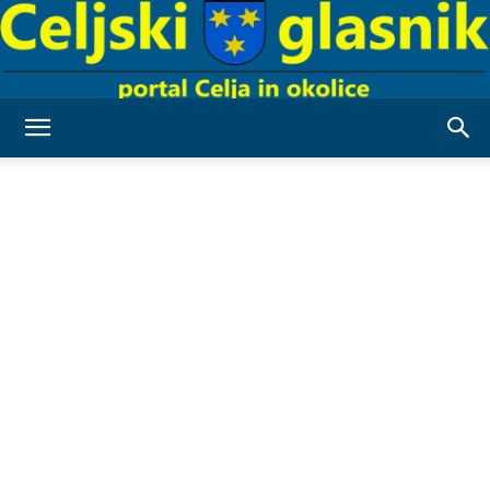
Celjski
Glasnik