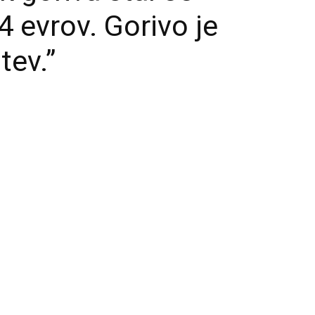
 evrov. Gorivo je
tev.”