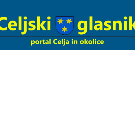
Celjski
Glasnik