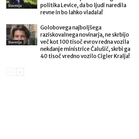
politika Levice, da bo ljudi naredila
Slovenija
revne in bo lahko vladala!
Golobovega najboljšega
raziskovalnega novinarja, ne skrbijo
več kot 100 tisoč evrov redna vozila
Slovenija
nekdanje ministrice Čalušič, skrbi ga
40 tisoč vredno vozilo Cigler Kralja!