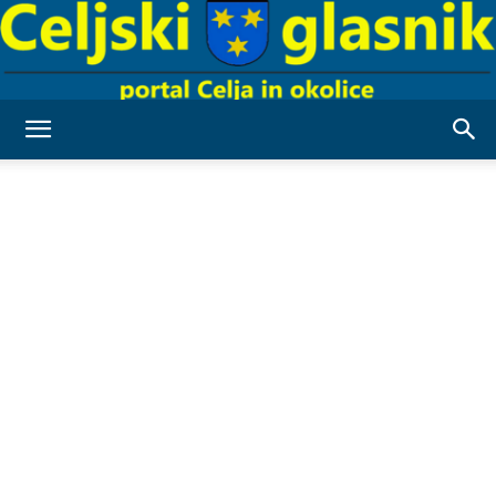
Celjski
Glasnik