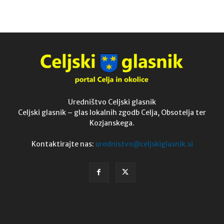
Uredništvo Celjski glasnik
Celjski glasnik – glas lokalnih zgodb Celja, Obsotelja ter
Kozjanskega.
Kontaktirajte nas:
urednistvo@celjskiglasnik.si