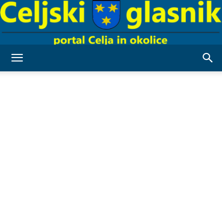
Celjski
Glasnik