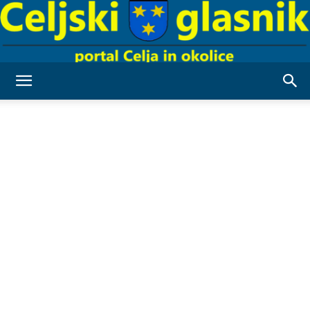
Celjski
Glasnik