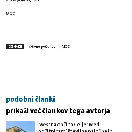
MOC
OZNAKE
aktivne počitnice
MOC
podobni članki
prikaži več člankov tega avtorja
Mestna občina Celje: Med
počitnicami številne naložbe in