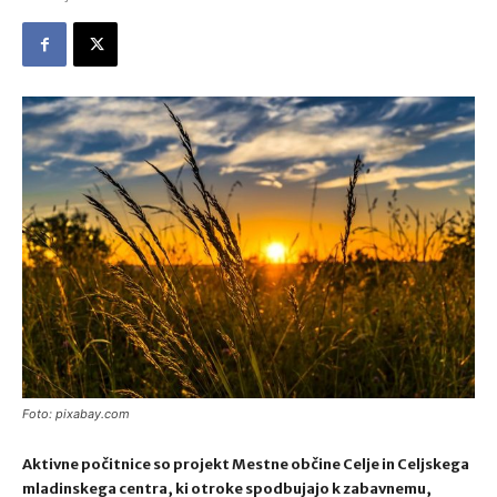
Foto: pixabay.com
Aktivne počitnice so projekt Mestne občine Celje in Celjskega
mladinskega centra, ki otroke spodbujajo k zabavnemu,