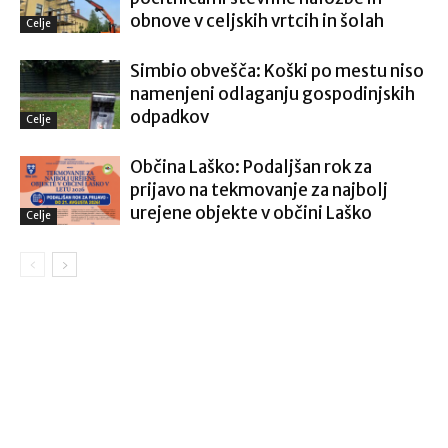
obnove v celjskih vrtcih in šolah
Celje
Simbio obvešča: Koški po mestu niso
namenjeni odlaganju gospodinjskih
odpadkov
Celje
Občina Laško: Podaljšan rok za
prijavo na tekmovanje za najbolj
urejene objekte v občini Laško
Celje