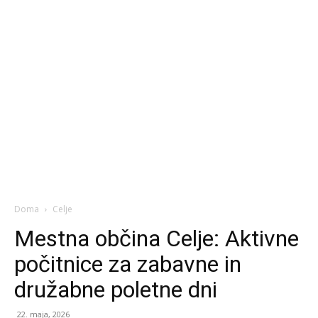
Doma
Celje
Mestna občina Celje: Aktivne
počitnice za zabavne in
družabne poletne dni
22. maja, 2026