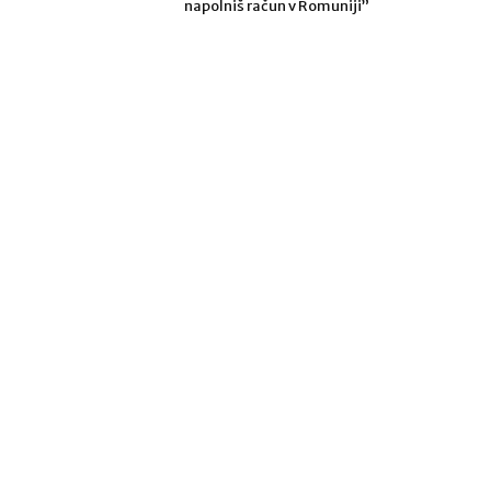
napolniš račun v Romuniji”