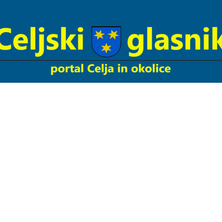
Celjski
Glasnik