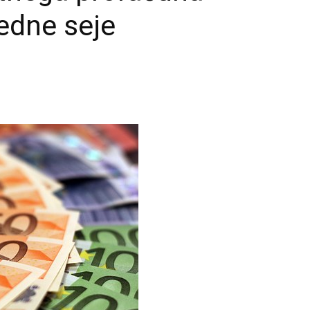
redne seje