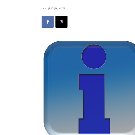
27. junija, 2026