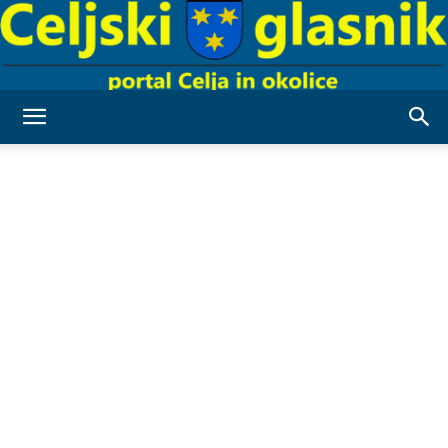
Celjski
Glasnik