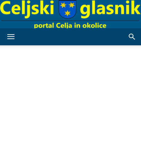
Celjski
Glasnik