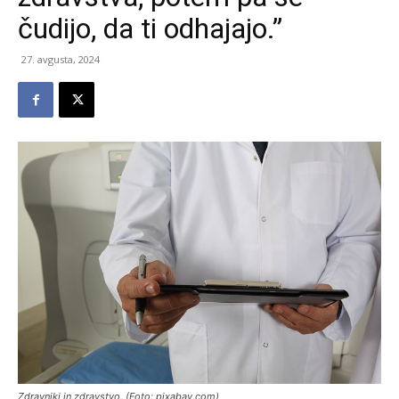
čudijo, da ti odhajajo.”
27. avgusta, 2024
Zdravniki in zdravstvo. (Foto: pixabay.com)