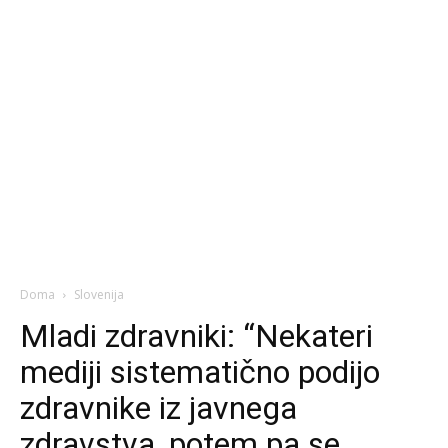
Doma
Slovenija
Mladi zdravniki: “Nekateri
mediji sistematično podijo
zdravnike iz javnega
zdravstva, potem pa se