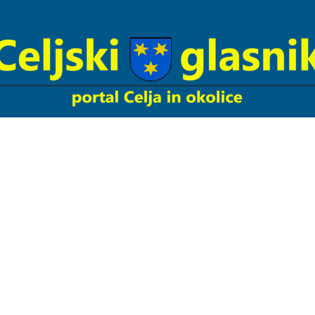
Celjski
Glasnik