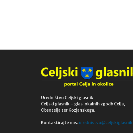
Uredništvo Celjski glasnik
Celjski glasnik – glas lokalnih zgodb Celja,
Obsotelja ter Kozjanskega.
Kontaktirajte nas:
urednistvo@celjskiglasnik.