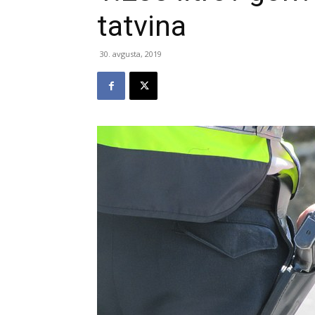
tatvina
30. avgusta, 2019