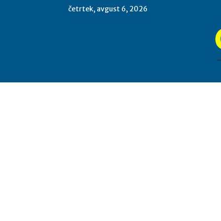
četrtek, avgust 6, 2026