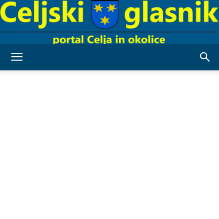
Celjski
Glasnik