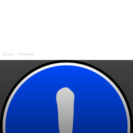
Doma
Slovenija