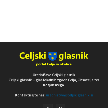
Uredništvo Celjski glasnik
Celjski glasnik – glas lokalnih zgodb Celja, Obsotelja ter
Kozjanskega.
Kontaktirajte nas:
urednistvo@celjskiglasnik.si