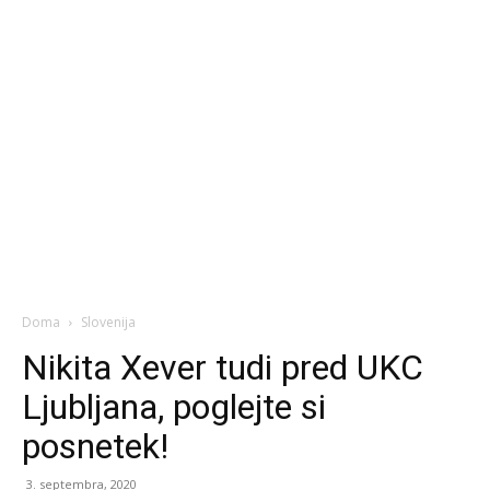
Doma
Slovenija
Nikita Xever tudi pred UKC
Ljubljana, poglejte si
posnetek!
3. septembra, 2020