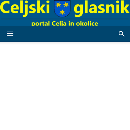
Celjski
Glasnik