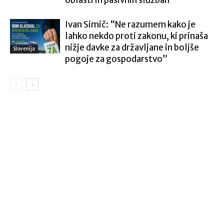
oblasti in pasivnih službah
Ivan Simič: “Ne razumem kako je
lahko nekdo proti zakonu, ki prinaša
nižje davke za državljane in boljše
Slovenija
pogoje za gospodarstvo”