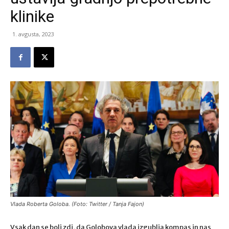
klinike
1. avgusta, 2023
Vlada Roberta Goloba. (Foto: Twitter / Tanja Fajon)
Vsak dan se bolj zdi, da Golobova vlada izgublja kompas in nas