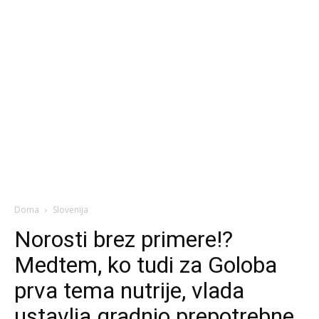
Doma
Slovenija
Norosti brez primere!?
Medtem, ko tudi za Goloba
prva tema nutrije, vlada
ustavlja gradnjo prepotrebne