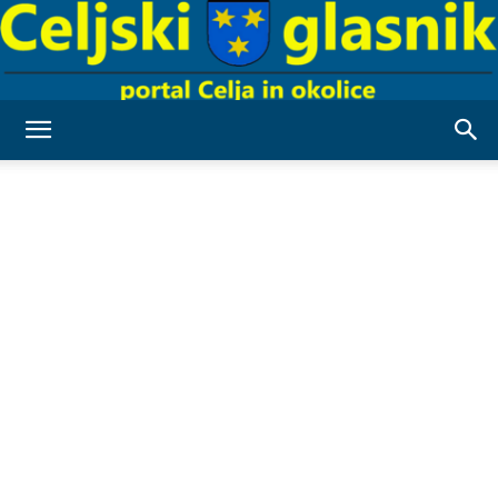
Celjski
Glasnik