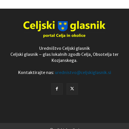
Uredništvo Celjski glasnik
Celjski glasnik – glas lokalnih zgodb Celja, Obsotelja ter
Kozjanskega.
Kontaktirajte nas:
urednistvo@celjskiglasnik.si