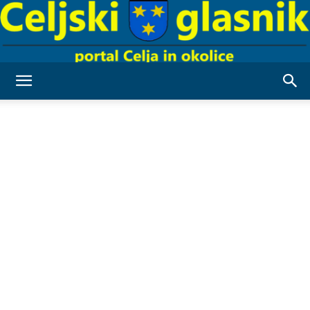
Celjski
Glasnik