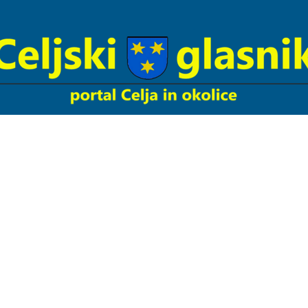
Celjski
Glasnik