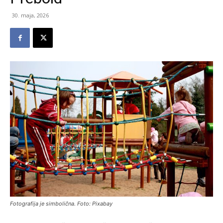
30. maja, 2026
Fotografija je simbolična. Foto: Pixabay