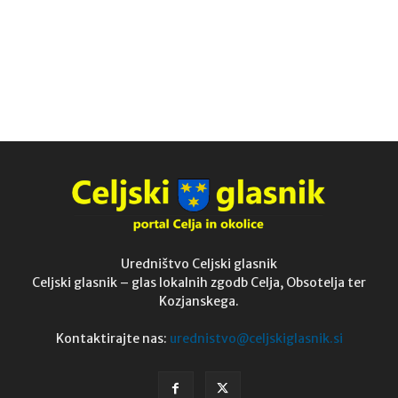
Uredništvo Celjski glasnik
Celjski glasnik – glas lokalnih zgodb Celja, Obsotelja ter
Kozjanskega.
Kontaktirajte nas:
urednistvo@celjskiglasnik.si