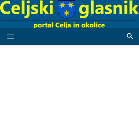
Celjski
Glasnik