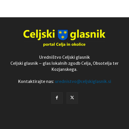
Uredništvo Celjski glasnik
Celjski glasnik – glas lokalnih zgodb Celja, Obsotelja ter
Kozjanskega.
Kontaktirajte nas:
urednistvo@celjskiglasnik.si