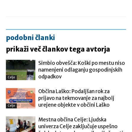
podobni članki
prikaži več člankov tega avtorja
Simbio obvešča: Koški po mestu niso
namenjeni odlaganju gospodinjskih
odpadkov
Celje
Občina Laško: Podaljšan rok za
prijavo na tekmovanje za najbolj
urejene objekte v občini Laško
Celje
Mestna občina Celje: Ljudska
univerza Celje zaključuje uspešno