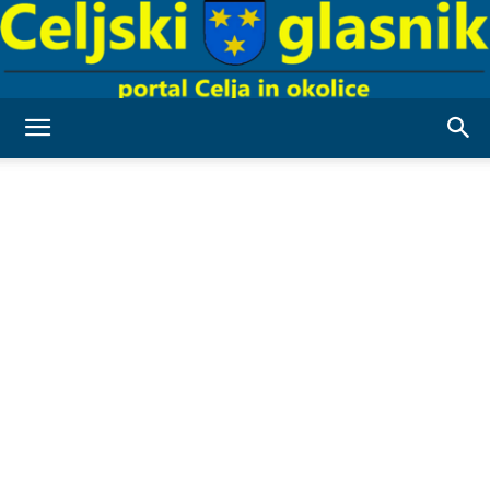
Celjski
Glasnik