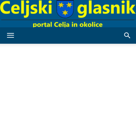
Celjski
Glasnik