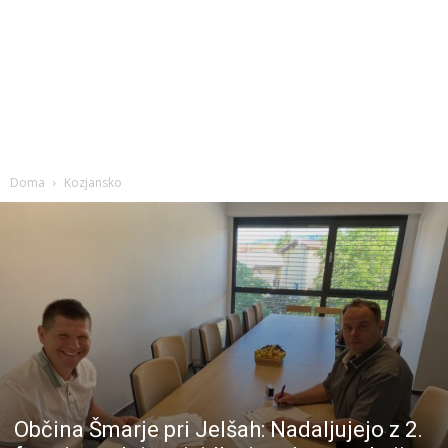
Doma
Kozjansko
Občina Šmarje pri Jelšah: Nadaljujejo z 2.