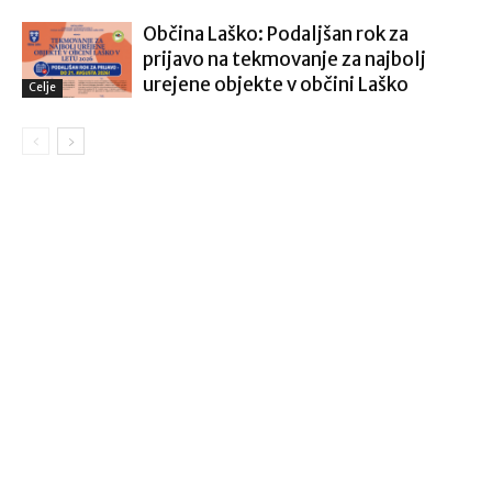
Občina Laško: Podaljšan rok za
prijavo na tekmovanje za najbolj
urejene objekte v občini Laško
Celje