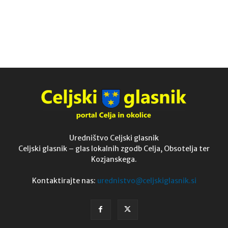
Uredništvo Celjski glasnik
Celjski glasnik – glas lokalnih zgodb Celja, Obsotelja ter
Kozjanskega.
Kontaktirajte nas:
urednistvo@celjskiglasnik.si