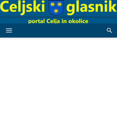
Celjski
Glasnik