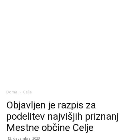
Doma
Celje
Objavljen je razpis za
podelitev najvišjih priznanj
Mestne občine Celje
13. decembra, 2023