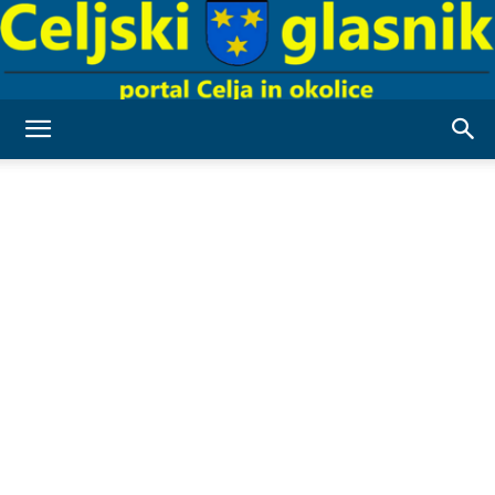
Celjski
Glasnik