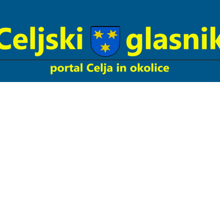
Celjski
Glasnik