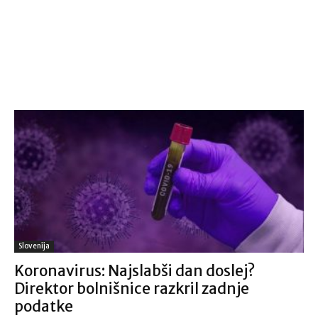
Slovenija
Koronavirus: Najslabši dan doslej?
Direktor bolnišnice razkril zadnje
podatke