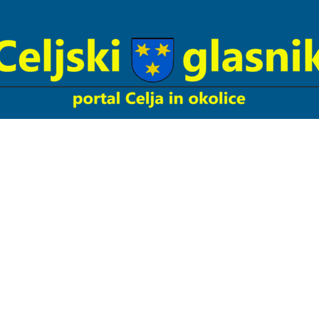
Celjski
Glasnik